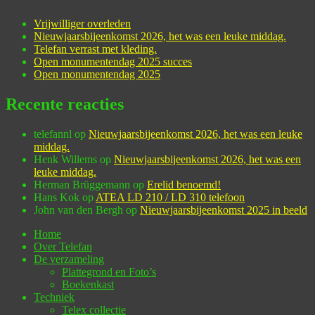
Vrijwilliger overleden
Nieuwjaarsbijeenkomst 2026, het was een leuke middag.
Telefan verrast met kleding.
Open monumentendag 2025 succes
Open monumentendag 2025
Recente reacties
telefannl
op
Nieuwjaarsbijeenkomst 2026, het was een leuke
middag.
Henk Willems
op
Nieuwjaarsbijeenkomst 2026, het was een
leuke middag.
Herman Brüggemann
op
Erelid benoemd!
Hans Kok
op
ATEA LD 210 / LD 310 telefoon
John van den Bergh
op
Nieuwjaarsbijeenkomst 2025 in beeld
Home
Over Telefan
De verzameling
Plattegrond en Foto’s
Boekenkast
Techniek
Telex collectie